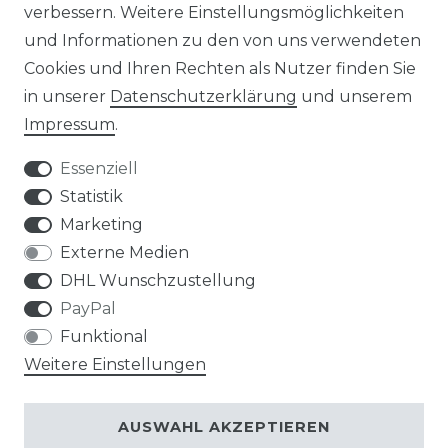
verbessern. Weitere Einstellungsmöglichkeiten
und Informationen zu den von uns verwendeten
Cookies und Ihren Rechten als Nutzer finden Sie
in unserer
Daten­schutz­erklärung
und unserem
Impressum
.
Impressum
Daten­schutz­erklärung
Essenziell
Statistik
Marketing
AGB
Widerrufs­recht
Externe Medien
DHL Wunschzustellung
PayPal
Funktional
Weitere Einstellungen
Kontakt
VERTRAG WIDERRUFEN
AUSWAHL AKZEPTIEREN