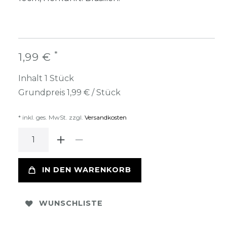
*
1,99 €
Inhalt
1
Stück
Grundpreis
1,99 € / Stück
* inkl. ges. MwSt. zzgl.
Versandkosten
IN DEN WARENKORB
WUNSCHLISTE