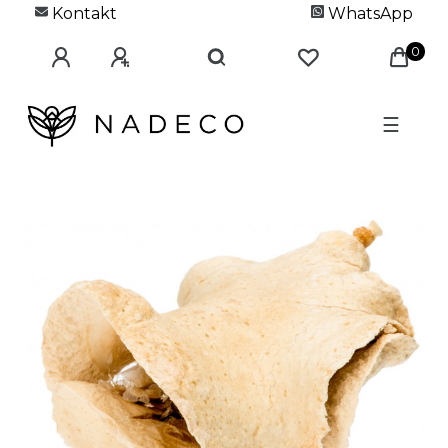
Kontakt
WhatsApp
0
☰