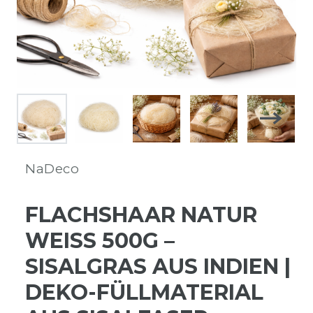
NaDeco
FLACHSHAAR NATUR
WEISS 500G – S
ISALGRAS AUS INDIEN | D
EKO-FÜLLMATERIAL A