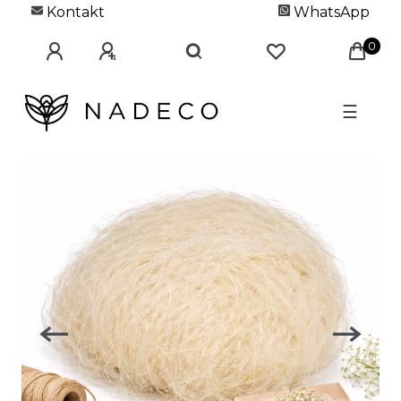
Kontakt
WhatsApp
0
☰