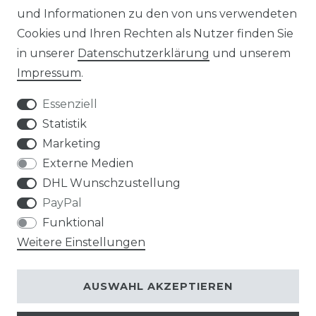
und Informationen zu den von uns verwendeten
Cookies und Ihren Rechten als Nutzer finden Sie
in unserer
Daten­schutz­erklärung
und unserem
Impressum
.
Impressum
Daten­schutz­erklärung
Essenziell
Statistik
Marketing
AGB
Widerrufs­recht
Externe Medien
DHL Wunschzustellung
PayPal
Funktional
Weitere Einstellungen
Kontakt
VERTRAG WIDERRUFEN
AUSWAHL AKZEPTIEREN