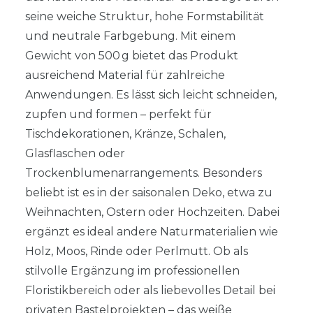
seine weiche Struktur, hohe Formstabilität
und neutrale Farbgebung. Mit einem
Gewicht von 500 g bietet das Produkt
ausreichend Material für zahlreiche
Anwendungen. Es lässt sich leicht schneiden,
zupfen und formen – perfekt für
Tischdekorationen, Kränze, Schalen,
Glasflaschen oder
Trockenblumenarrangements. Besonders
beliebt ist es in der saisonalen Deko, etwa zu
Weihnachten, Ostern oder Hochzeiten. Dabei
ergänzt es ideal andere Naturmaterialien wie
Holz, Moos, Rinde oder Perlmutt. Ob als
stilvolle Ergänzung im professionellen
Floristikbereich oder als liebevolles Detail bei
privaten Bastelprojekten – das weiße