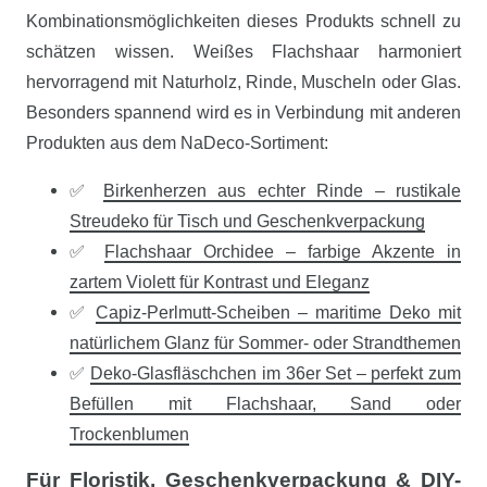
Kombinationsmöglichkeiten dieses Produkts schnell zu
schätzen wissen. Weißes Flachshaar harmoniert
hervorragend mit Naturholz, Rinde, Muscheln oder Glas.
Besonders spannend wird es in Verbindung mit anderen
Produkten aus dem NaDeco-Sortiment:
✅
Birkenherzen aus echter Rinde – rustikale
Streudeko für Tisch und Geschenkverpackung
✅
Flachshaar Orchidee – farbige Akzente in
zartem Violett für Kontrast und Eleganz
✅
Capiz-Perlmutt-Scheiben – maritime Deko mit
natürlichem Glanz für Sommer- oder Strandthemen
✅
Deko-Glasfläschchen im 36er Set – perfekt zum
Befüllen mit Flachshaar, Sand oder
Trockenblumen
Für Floristik, Geschenkverpackung & DIY-