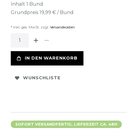
Inhalt
1
Bund
Grundpreis
19,99 € / Bund
* inkl. ges. MwSt. zzgl.
Versandkosten
IN DEN WARENKORB
WUNSCHLISTE
SOFORT VERSANDFERTIG, LIEFERZEIT CA. 48H