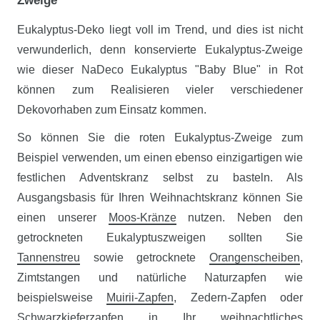
Eukalyptus-Deko liegt voll im Trend, und dies ist nicht
verwunderlich, denn konservierte Eukalyptus-Zweige
wie dieser NaDeco Eukalyptus "Baby Blue" in Rot
können zum Realisieren vieler verschiedener
Dekovorhaben zum Einsatz kommen.
So können Sie die roten Eukalyptus-Zweige zum
Beispiel verwenden, um einen ebenso einzigartigen wie
festlichen Adventskranz selbst zu basteln. Als
Ausgangsbasis für Ihren Weihnachtskranz können Sie
einen unserer
Moos-Kränze
nutzen. Neben den
getrockneten Eukalyptuszweigen sollten Sie
Tannenstreu
sowie getrocknete
Orangenscheiben
,
Zimtstangen und natürliche Naturzapfen wie
beispielsweise
Muirii-Zapfen
, Zedern-Zapfen oder
Schwarzkieferzapfen in Ihr weihnachtliches