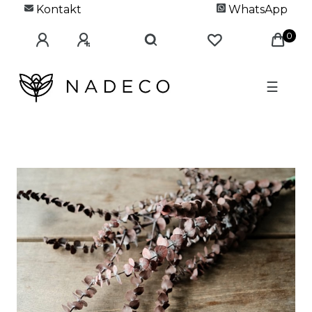
Kontakt
WhatsApp
0
☰