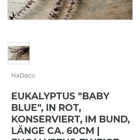
NaDeco
EUKALYPTUS "BABY
BLUE", IN ROT,
KONSERVIERT, IM BUND,
LÄNGE CA. 60CM |