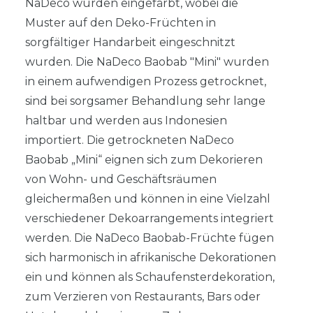
NaDeco wurden eingefärbt, wobei die
Muster auf den Deko-Früchten in
sorgfältiger Handarbeit eingeschnitzt
wurden. Die NaDeco Baobab "Mini" wurden
in einem aufwendigen Prozess getrocknet,
sind bei sorgsamer Behandlung sehr lange
haltbar und werden aus Indonesien
importiert. Die getrockneten NaDeco
Baobab „Mini“ eignen sich zum Dekorieren
von Wohn- und Geschäftsräumen
gleichermaßen und können in eine Vielzahl
verschiedener Dekoarrangements integriert
werden. Die NaDeco Baobab-Früchte fügen
sich harmonisch in afrikanische Dekorationen
ein und können als Schaufensterdekoration,
zum Verzieren von Restaurants, Bars oder