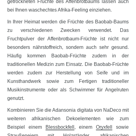
getrockneten Früchte des Affenbrotbaums lassen auch
bei Ihnen waschechtes Afrika-Feeling einziehen.
In Ihrer Heimat werden die Früchte des Baobab-Baums
zu verschiedenen Zwecken verwendet. Das
Fruchtpulver der Affenbrotbaum-Früchte ist nicht nur
besonders nährstoffreich, sondern auch sehr gesund.
Häufig kommen Baobab-Früchte zudem in der
traditionellen Medizin zum Einsatz. Die Baobab-Früchte
werden zudem zur Herstellung von Seife und im
Kunsthandwerk sowie zum Fertigen traditioneller
Musikinstrumente oder als Schwimmer für Angelruten
genutzt.
Kombinieren Sie die Adansonia digitata von NaDeco mit
weiteren afrikanischen Dekoelementen wie zum
Beispiel einem
Blessbockfell
, einem
Oryxfell
sowie
Straußeneiern mit Holzständer
, afrikanischen