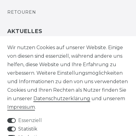
RETOUREN
AKTUELLES
STELLENANGEBOTE
Wir nutzen Cookies auf unserer Website. Einige
von diesen sind essenziell, während andere uns
NEWSLETTER
helfen, diese Website und Ihre Erfahrung zu
verbessern. Weitere Einstellungsmöglichkeiten
und Informationen zu den von uns verwendeten
Cookies und Ihren Rechten als Nutzer finden Sie
in unserer
Daten­schutz­erklärung
und unserem
Impressum
.
Impressum
Daten­schutz­erklärung
Essenziell
Statistik