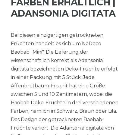
ARBEN ERHÄLTLICH | A
DANSONIA DIGITATA
Bei diesen einzigartigen getrockneten
Früchten handelt es sich um NaDeco
Baobab "Mini". Die Lieferung der
wissenschaftlich korrekt als Adansonia
digitata bezeichneten Deko-Früchte erfolgt
in einer Packung mit 5 Stück. Jede
Affenbrotbaum-Frucht hat eine Größe
zwischen 5 und 10 Zentimetern, wobei die
Baobab Deko-Früchte in drei verschiedenen
Farben, nämlich in Schwarz, Braun oder Lila.
Das Design der getrockneten Baobab-
Früchte variiert. Die Adansonia digitata von