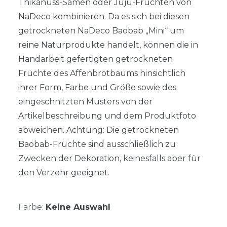
Thikanuss-Samen oder Juju-Früchten von
NaDeco kombinieren. Da es sich bei diesen
getrockneten NaDeco Baobab „Mini“ um
reine Naturprodukte handelt, können die in
Handarbeit gefertigten getrockneten
Früchte des Affenbrotbaums hinsichtlich
ihrer Form, Farbe und Größe sowie des
eingeschnitzten Musters von der
Artikelbeschreibung und dem Produktfoto
abweichen. Achtung: Die getrockneten
Baobab-Früchte sind ausschließlich zu
Zwecken der Dekoration, keinesfalls aber für
den Verzehr geeignet.
Farbe:
Keine Auswahl