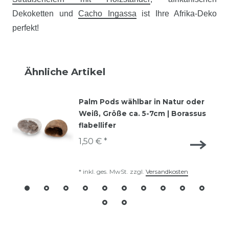
Dekoketten und
Cacho Ingassa
ist Ihre Afrika-Deko
perfekt!
Ähnliche Artikel
Palm Pods wählbar in Natur oder
Weiß, Größe ca. 5-7cm | Borassus
flabellifer
1,50 € *
*
inkl. ges. MwSt.
zzgl.
Versandkosten