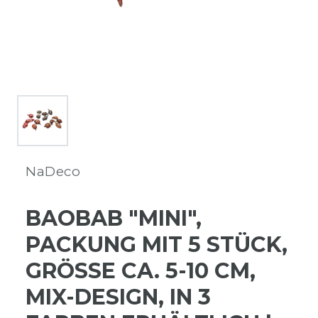
NaDeco
BAOBAB "MINI",
PACKUNG MIT 5 STÜCK,
GRÖSSE CA. 5-10 CM, M
IX-DESIGN, IN 3 F