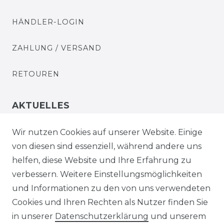
HÄNDLER-LOGIN
ZAHLUNG / VERSAND
RETOUREN
AKTUELLES
STELLENANGEBOTE
Wir nutzen Cookies auf unserer Website. Einige
von diesen sind essenziell, während andere uns
NEWSLETTER
helfen, diese Website und Ihre Erfahrung zu
verbessern. Weitere Einstellungsmöglichkeiten
und Informationen zu den von uns verwendeten
Cookies und Ihren Rechten als Nutzer finden Sie
in unserer
Daten­schutz­erklärung
und unserem