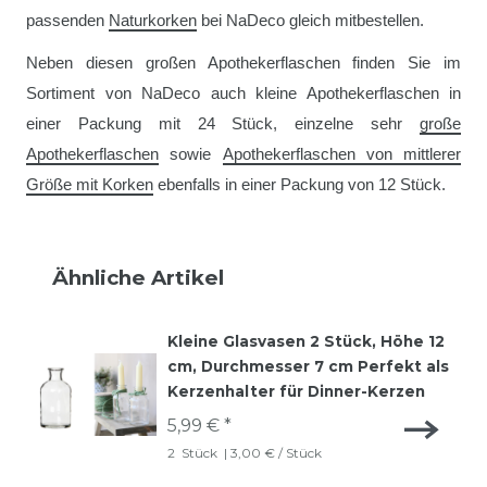
passenden
Naturkorken
bei NaDeco gleich mitbestellen.
Neben diesen großen Apothekerflaschen finden Sie im
Sortiment von NaDeco auch kleine Apothekerflaschen in
einer Packung mit 24 Stück, einzelne sehr
große
Apothekerflaschen
sowie
Apothekerflaschen von mittlerer
Größe mit Korken
ebenfalls in einer Packung von 12 Stück.
Ähnliche Artikel
Kleine Glasvasen 2 Stück, Höhe 12
cm, Durchmesser 7 cm Perfekt als
Kerzenhalter für Dinner-Kerzen
5,99 € *
2
Stück
| 3,00 € / Stück