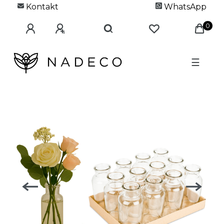
Kontakt
WhatsApp
0
☰