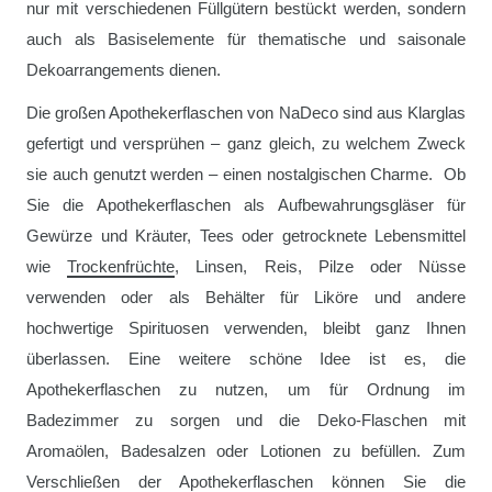
nur mit verschiedenen Füllgütern bestückt werden, sondern
auch als Basiselemente für thematische und saisonale
Dekoarrangements dienen.
Die großen Apothekerflaschen von NaDeco sind aus Klarglas
gefertigt und versprühen – ganz gleich, zu welchem Zweck
sie auch genutzt werden – einen nostalgischen Charme. Ob
Sie die Apothekerflaschen als Aufbewahrungsgläser für
Gewürze und Kräuter, Tees oder getrocknete Lebensmittel
wie
Trockenfrüchte
, Linsen, Reis, Pilze oder Nüsse
verwenden oder als Behälter für Liköre und andere
hochwertige Spirituosen verwenden, bleibt ganz Ihnen
überlassen. Eine weitere schöne Idee ist es, die
Apothekerflaschen zu nutzen, um für Ordnung im
Badezimmer zu sorgen und die Deko-Flaschen mit
Aromaölen, Badesalzen oder Lotionen zu befüllen. Zum
Verschließen der Apothekerflaschen können Sie die