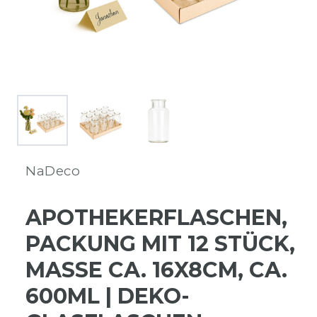
NaDeco
APOTHEKERFLASCHEN,
PACKUNG MIT 12 STÜCK,
MASSE CA. 16X8CM, CA. 6
00ML | DEKO-G