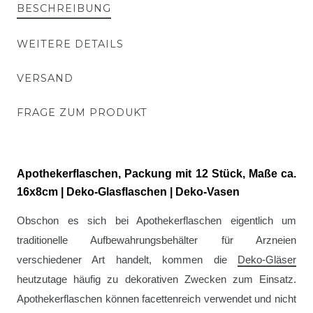
BESCHREIBUNG
WEITERE DETAILS
VERSAND
FRAGE ZUM PRODUKT
Apothekerflaschen, Packung mit 12 Stück, Maße ca.
16x8cm | Deko-Glasflaschen | Deko-Vasen
Obschon es sich bei Apothekerflaschen eigentlich um
traditionelle Aufbewahrungsbehälter für Arzneien
verschiedener Art handelt, kommen die
Deko-Gläser
heutzutage häufig zu dekorativen Zwecken zum Einsatz.
Apothekerflaschen können facettenreich verwendet und nicht