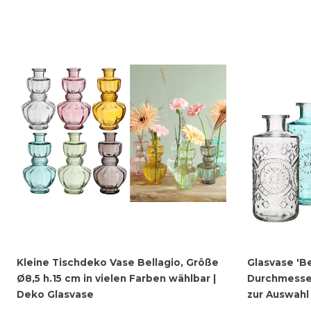
Kleine Tischdeko Vase Bellagio, Größe
Glasvase 'Be
Ø8,5 h.15 cm in vielen Farben wählbar |
Durchmesser 
Deko Glasvase
zur Auswahl