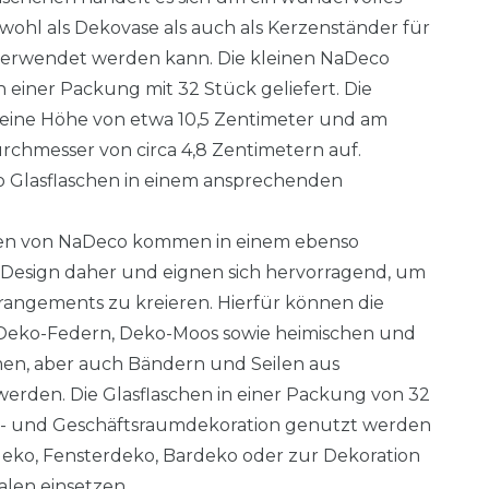
wohl als Dekovase als auch als Kerzenständer für
erwendet werden kann. Die kleinen NaDeco
 einer Packung mit 32 Stück geliefert. Die
 eine Höhe von etwa 10,5 Zentimeter und am
chmesser von circa 4,8 Zentimetern auf.
o Glasflaschen in einem ansprechenden
chen von NaDeco kommen in einem ebenso
en Design daher und eignen sich hervorragend, um
angements zu kreieren. Hierfür können die
 Deko-Federn, Deko-Moos sowie heimischen und
en, aber auch Bändern und Seilen aus
werden. Die Glasflaschen in einer Packung von 32
- und Geschäftsraumdekoration genutzt werden
hdeko, Fensterdeko, Bardeko oder zur Dekoration
len einsetzen.