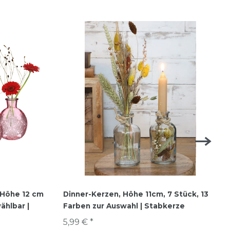
 Höhe 12 cm
Dinner-Kerzen, Höhe 11cm, 7 Stück, 13
ählbar |
Farben zur Auswahl | Stabkerze
5,99 € *