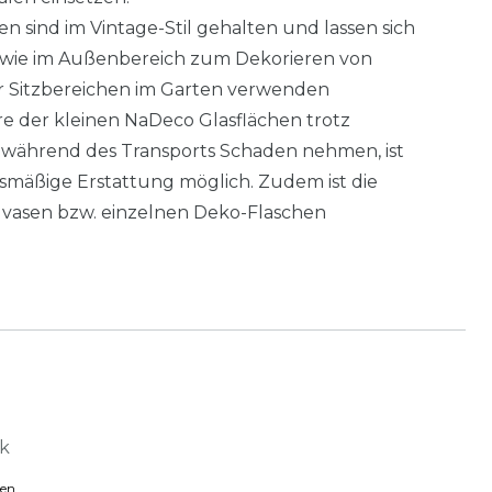
n sind im Vintage-Stil gehalten und lassen sich
 wie im Außenbereich zum Dekorieren von
r Sitzbereichen im Garten verwenden
re der kleinen NaDeco Glasflächen trotz
 während des Transports Schaden nehmen, ist
ilsmäßige Erstattung möglich. Zudem ist die
vasen bzw. einzelnen Deko-Flaschen
ck
ten