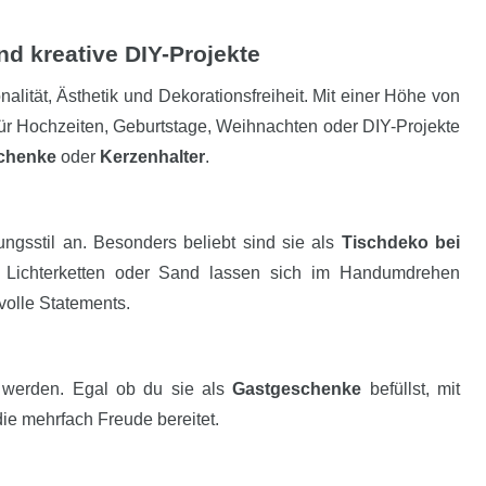
nd kreative DIY-Projekte
lität, Ästhetik und Dekorationsfreiheit. Mit einer Höhe von
für Hochzeiten, Geburtstage, Weihnachten oder DIY-Projekte
chenke
oder
Kerzenhalter
.
ngsstil an. Besonders beliebt sind sie als
Tischdeko bei
nen Lichterketten oder Sand lassen sich im Handumdrehen
volle Statements.
 werden. Egal ob du sie als
Gastgeschenke
befüllst, mit
die mehrfach Freude bereitet.