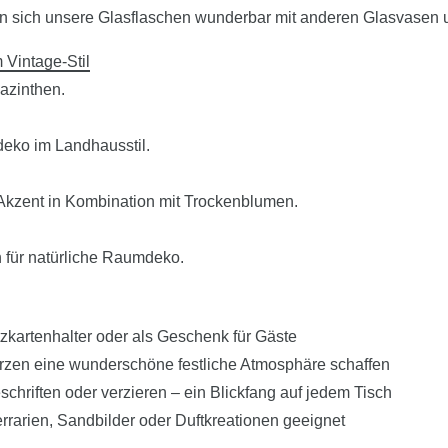
n sich unsere Glasflaschen wunderbar mit anderen Glasvasen
Vintage-Stil
yazinthen.
deko im Landhausstil.
Akzent in Kombination mit Trockenblumen.
n für natürliche Raumdeko.
tzkartenhalter oder als Geschenk für Gäste
rzen eine wunderschöne festliche Atmosphäre schaffen
eschriften oder verzieren – ein Blickfang auf jedem Tisch
arien, Sandbilder oder Duftkreationen geeignet