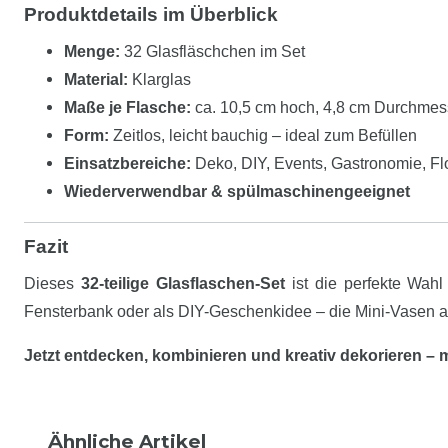
Produktdetails im Überblick
Menge:
32 Glasfläschchen im Set
Material:
Klarglas
Maße je Flasche:
ca. 10,5 cm hoch, 4,8 cm Durchmes
Form:
Zeitlos, leicht bauchig – ideal zum Befüllen
Einsatzbereiche:
Deko, DIY, Events, Gastronomie, Flo
Wiederverwendbar & spülmaschinengeeignet
Fazit
Dieses
32-teilige Glasflaschen-Set
ist die perfekte Wahl
Fensterbank oder als DIY-Geschenkidee – die Mini-Vasen aus
Jetzt entdecken, kombinieren und kreativ dekorieren –
Ähnliche Artikel