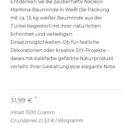
Entdecken Sie die zauberhafte NaDeco
Maritima-Baumrinde in Weiß! Die Packung
mit ca. 1,5 kg weißer Baumrinde aus der
Türkei begeistert mit ihrer natürlichen
Schönheit und vielseitigen
Einsatzmöglichkeiten. Ob für festliche
Dekorationen oder kreative DIY-Projekte -
dieses mit Kalkfarbe gefärbte Naturprodukt
verleiht Ihrer Gestaltung eine elegante Note.
*
31,99 €
Inhalt
1500
Gramm
Grundpreis
21,33 € / Kilogramm