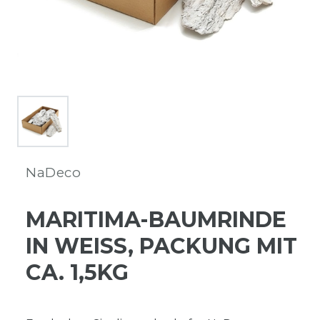
NaDeco
MARITIMA-BAUMRINDE
IN WEISS, PACKUNG MIT C
A. 1,5KG