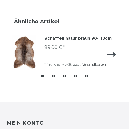
Ähnliche Artikel
Schaffell natur braun 90-110cm
89,00 € *
*
inkl. ges. MwSt.
zzgl.
Versandkosten
MEIN KONTO