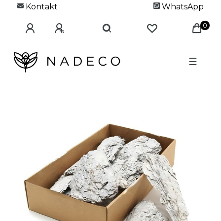
Kontakt
WhatsApp
0
☰