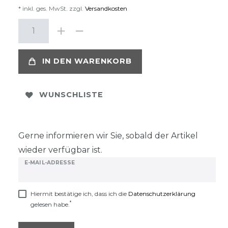
* inkl. ges. MwSt. zzgl.
Versandkosten
IN DEN WARENKORB
WUNSCHLISTE
Gerne informieren wir Sie, sobald der Artikel
wieder verfügbar ist.
E-MAIL-ADRESSE
Hiermit bestätige ich, dass ich die
Daten­schutz­erklärung
*
gelesen habe.