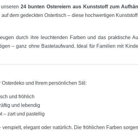
t unseren
24 bunten Ostereiern aus Kunststoff zum Aufhä
il auf dem gedeckten Ostertisch – diese hochwertigen Kunststo
ugen durch ihre leuchtenden Farben und das praktische Aufh
gen – ganz ohne Bastelaufwand. Ideal für Familien mit Kindern,
r Osterdeko und Ihrem persönlichen Stil:
sch und fröhlich
räftig und lebendig
 – zart und pastellig
verspielt, elegant oder natürlich. Die fröhlichen Farben sorgen