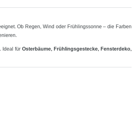
eeignet. Ob Regen, Wind oder Frühlingssonne – die Farben
enieren.
 Ideal für
Osterbäume, Frühlingsgestecke, Fensterdeko,