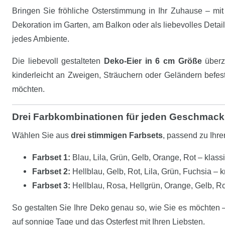
Bringen Sie fröhliche Osterstimmung in Ihr Zuhause – mi
Dekoration im Garten, am Balkon oder als liebevolles Deta
jedes Ambiente.
Die liebevoll gestalteten
Deko-Eier in 6 cm Größe
überze
kinderleicht an Zweigen, Sträuchern oder Geländern befesti
möchten.
Drei Farbkombinationen für jeden Geschmack
Wählen Sie aus
drei stimmigen Farbsets
, passend zu Ihre
Farbset 1:
Blau, Lila, Grün, Gelb, Orange, Rot – klassi
Farbset 2:
Hellblau, Gelb, Rot, Lila, Grün, Fuchsia – k
Farbset 3:
Hellblau, Rosa, Hellgrün, Orange, Gelb, Rot
So gestalten Sie Ihre Deko genau so, wie Sie es möchten – 
auf sonnige Tage und das Osterfest mit Ihren Liebsten.