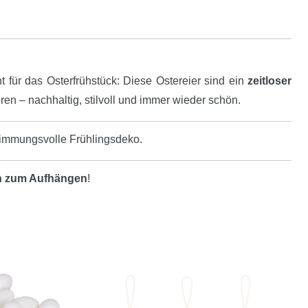
für das Osterfrühstück: Diese Ostereier sind ein
zeitloser
en – nachhaltig, stilvoll und immer wieder schön.
stimmungsvolle Frühlingsdeko.
rn zum Aufhängen
!