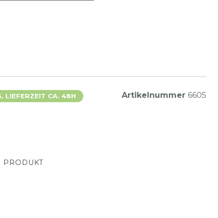
Artikelnummer
6605
 LIEFERZEIT CA. 48H
M PRODUKT