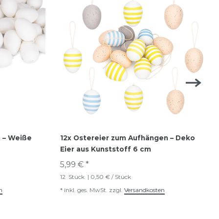
 – Weiße
12x Ostereier zum Aufhängen – Deko
Eier aus Kunststoff 6 cm
5,99 € *
12
Stück
| 0,50 € / Stück
n
*
inkl. ges. MwSt.
zzgl.
Versandkosten