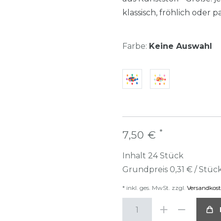
klassisch, fröhlich oder 
Farbe:
Keine Auswahl
*
7,50 €
Inhalt
24
Stück
Grundpreis
0,31 € / Stüc
* inkl. ges. MwSt. zzgl.
Versandkos