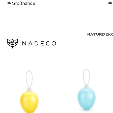
Großhandel
NATURDEK