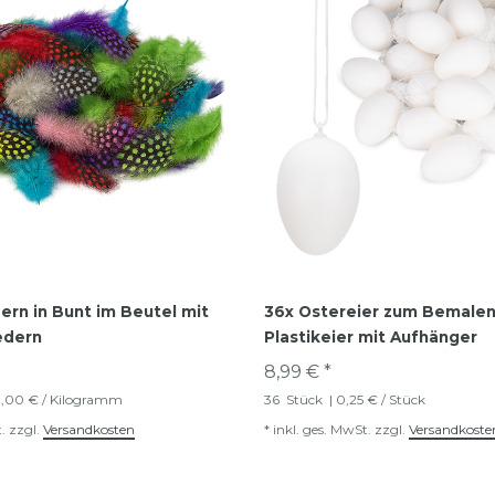
ern in Bunt im Beutel mit
36x Ostereier zum Bemalen
edern
Plastikeier mit Aufhänger
8,99 € *
0,00 € / Kilogramm
36
Stück
| 0,25 € / Stück
.
zzgl.
Versandkosten
*
inkl. ges. MwSt.
zzgl.
Versandkoste