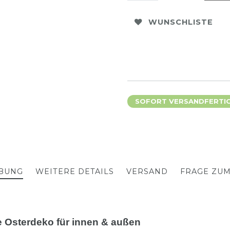
WUNSCHLISTE
SOFORT VERSANDFERTIG,
BUNG
WEITERE DETAILS
VERSAND
FRAGE ZU
 Osterdeko für innen & außen