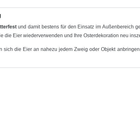
g
tterfest
und damit bestens für den Einsatz im Außenbereich g
n Sie die Eier wiederverwenden und Ihre Osterdekoration neu insz
n sich die Eier an nahezu jedem Zweig oder Objekt anbringen.