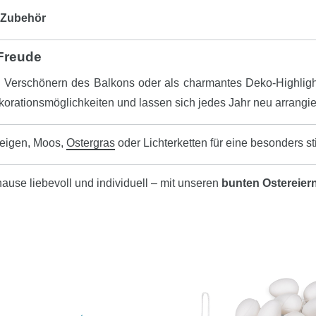
s Zubehör
 Freude
Verschönern des Balkons oder als charmantes Deko-Highlight 
korationsmöglichkeiten und lassen sich jedes Jahr neu arrangier
weigen, Moos,
Ostergras
oder Lichterketten für eine besonders 
hause liebevoll und individuell – mit unseren
bunten Ostereie