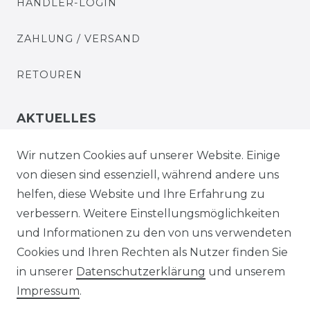
HÄNDLER-LOGIN
ZAHLUNG / VERSAND
RETOUREN
AKTUELLES
STELLENANGEBOTE
Wir nutzen Cookies auf unserer Website. Einige
von diesen sind essenziell, während andere uns
NEWSLETTER
helfen, diese Website und Ihre Erfahrung zu
verbessern. Weitere Einstellungsmöglichkeiten
und Informationen zu den von uns verwendeten
Cookies und Ihren Rechten als Nutzer finden Sie
in unserer
Daten­schutz­erklärung
und unserem
Impressum
.
Impressum
Daten­schutz­erklärung