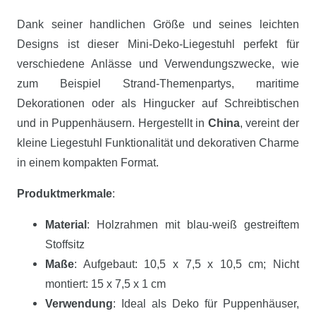
Dank seiner handlichen Größe und seines leichten
Designs ist dieser Mini-Deko-Liegestuhl perfekt für
verschiedene Anlässe und Verwendungszwecke, wie
zum Beispiel Strand-Themenpartys, maritime
Dekorationen oder als Hingucker auf Schreibtischen
und in Puppenhäusern. Hergestellt in
China
, vereint der
kleine Liegestuhl Funktionalität und dekorativen Charme
in einem kompakten Format.
Produktmerkmale
:
Material
: Holzrahmen mit blau-weiß gestreiftem
Stoffsitz
Maße
: Aufgebaut: 10,5 x 7,5 x 10,5 cm; Nicht
montiert: 15 x 7,5 x 1 cm
Verwendung
: Ideal als Deko für Puppenhäuser,