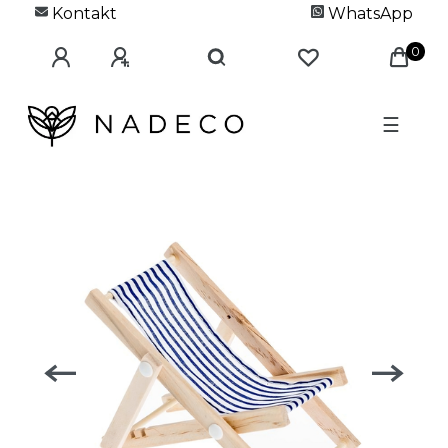
Kontakt
WhatsApp
0
☰