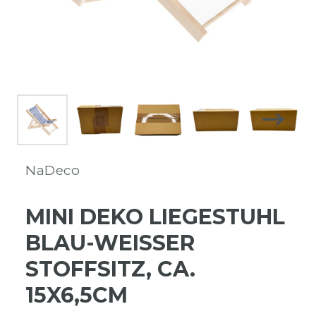
NaDeco
MINI DEKO LIEGESTUHL
BLAU-WEISSER S
TOFFSITZ, CA. 1
5X6,5CM