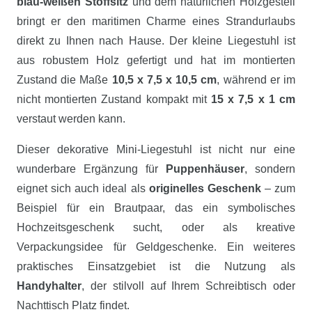
blau-weißen Stoffsitz
und dem natürlichen Holzgestell
bringt er den maritimen Charme eines Strandurlaubs
direkt zu Ihnen nach Hause. Der kleine Liegestuhl ist
aus robustem Holz gefertigt und hat im montierten
Zustand die Maße
10,5 x 7,5 x 10,5 cm
, während er im
nicht montierten Zustand kompakt mit
15 x 7,5 x 1 cm
verstaut werden kann.
Dieser dekorative Mini-Liegestuhl ist nicht nur eine
wunderbare Ergänzung für
Puppenhäuser
, sondern
eignet sich auch ideal als
originelles Geschenk
– zum
Beispiel für ein Brautpaar, das ein symbolisches
Hochzeitsgeschenk sucht, oder als kreative
Verpackungsidee für Geldgeschenke. Ein weiteres
praktisches Einsatzgebiet ist die Nutzung als
Handyhalter
, der stilvoll auf Ihrem Schreibtisch oder
Nachttisch Platz findet.