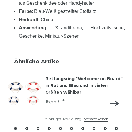
als Geschenkidee oder Handyhalter
Farbe
: Blau-Weiß gestreifter Stoffsitz
Herkunft
: China
Anwendung
: Strandthema, Hochzeitstische,
Geschenke, Miniatur-Szenen
Ähnliche Artikel
Rettungsring "Welcome on Board",
in Rot und Blau und in vielen
Größen Wählbar
16,99 € *
*
inkl. ges. MwSt.
zzgl.
Versandkosten