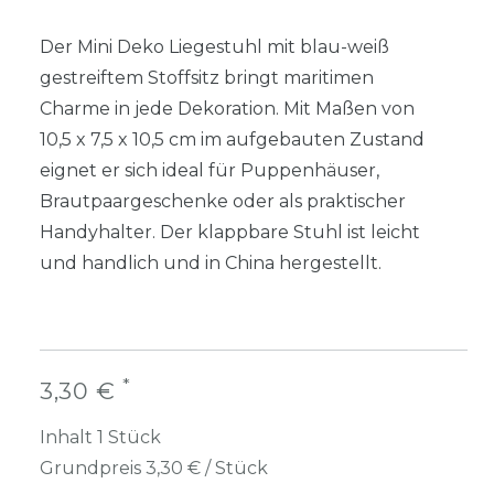
Der Mini Deko Liegestuhl mit blau-weiß
gestreiftem Stoffsitz bringt maritimen
Charme in jede Dekoration. Mit Maßen von
10,5 x 7,5 x 10,5 cm im aufgebauten Zustand
eignet er sich ideal für Puppenhäuser,
Brautpaargeschenke oder als praktischer
Handyhalter. Der klappbare Stuhl ist leicht
und handlich und in China hergestellt.
*
3,30 €
Inhalt
1
Stück
Grundpreis
3,30 € / Stück